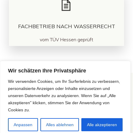
FACHBETRIEB NACH WASSERRECHT
vom TÜV Hessen geprüft
Wir schätzen Ihre Privatsphäre
Wir verwenden Cookies, um Ihr Surferlebnis zu verbessern,
IMPRESSUM
personalisierte Anzeigen oder Inhalte einzusetzen und
DATENSCHUTZ
unseren Datenverkehr zu analysieren. Wenn Sie auf „Alle
akzeptieren" klicken, stimmen Sie der Anwendung von
AGB
Cookies zu.
© 2026 Tankservice von Bucher · Rausch. Created with
Anpassen
Alles ablehnen
Alle akzeptieren
using WordPress and
Kubio