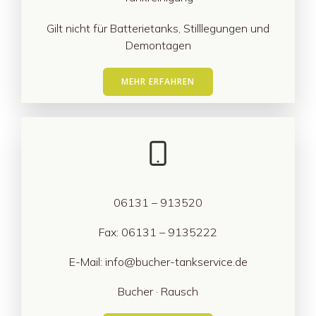
Gilt nicht für Batterietanks, Stilllegungen und
Demontagen
MEHR ERFAHREN
06131 – 913520
Fax: 06131 – 9135222
E-Mail: info@bucher-tankservice.de
Bucher · Rausch